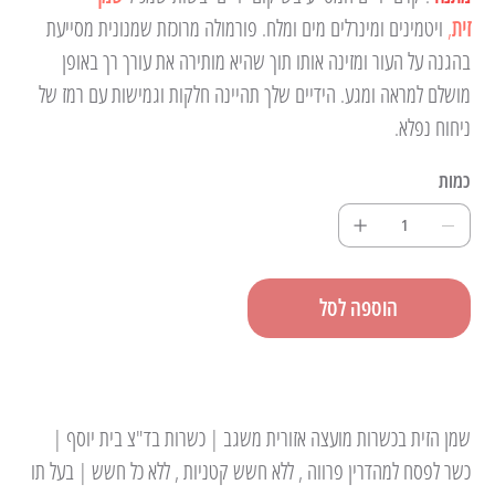
זית
,
 ויטמינים ומינרלים מים ומלח. פורמולה מרוכזת שמנונית מסייעת 
בהגנה על העור ומזינה אותו תוך שהיא מותירה את עורך רך באופן 
מושלם למראה ומגע. הידיים שלך תהיינה חלקות וגמישות עם רמז של 
ניחוח נפלא. 
כמות
הוספה לסל
כשרות
שמן הזית בכשרות מועצה אזורית משגב | כשרות בד"צ בית יוסף | 
כשר לפסח למהדרין פרווה , ללא חשש קטניות , ללא כל חשש | בעל תו 