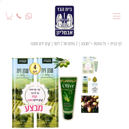
דף הבית
>
כל החנות
>
*מבצע | 2 פחים של 2 ליטר | קרם ידים מתנה