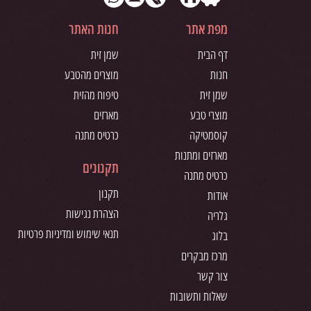
מפת אתר
חנות האתר
דף הבית
שמן זית
חנות
מוצרים מהטבע
שמן זית
טיפוח מהזית
מוצרי טבע
מארזים
קוסמטיקה
כרטיס מתנה
מארזים ומתנות
תקנונים
כרטיס מתנה
תקנון
אודות
הצהרת נגישות
גלריה
תנאי שימוש ומדיניות פרטיות
בלוג
מרכז מבקרים
צור קשר
שאלות ותשובות